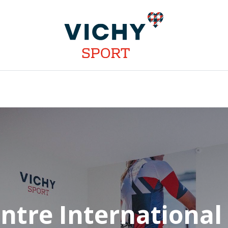
S
INSTALLATIONS
DISCIPLINES
STAGES
COMP
ntre International