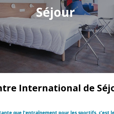
Séjour
tre International de Sé
rtante que l'entraînement pour les sportifs, c’est l