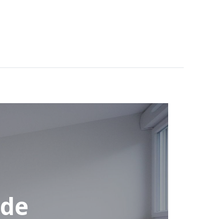
ÉTITIONS
PRÉPARER VOTRE SÉJOUR
 de