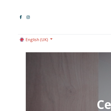
English (UK)
LE PARC OMNISPORT
Ce