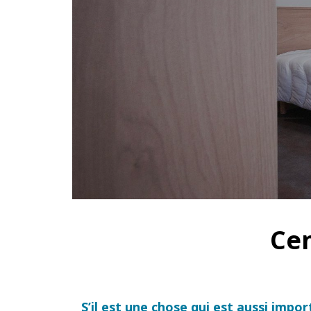
Cen
S’il est une chose qui est aussi impo