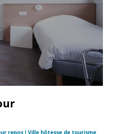
jour
eur repos ! Ville hôtesse de tourisme