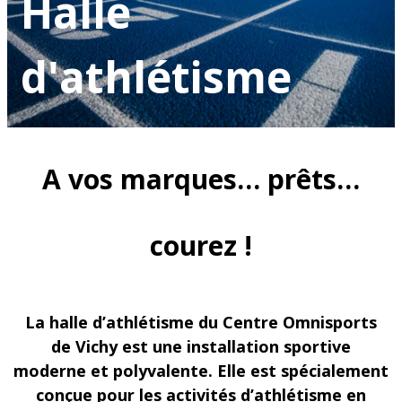
Halle
d'athlétisme
A vos marques… prêts…
courez !
La halle d’athlétisme du Centre Omnisports
de Vichy est une installation sportive
moderne et polyvalente. Elle est spécialement
conçue pour les activités d’athlétisme en