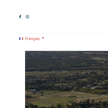
Français
LE PARC OMNISPORTS