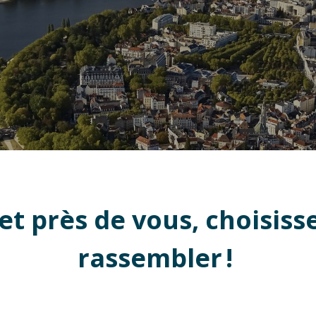
 et près de vous, choisiss
rassembler !