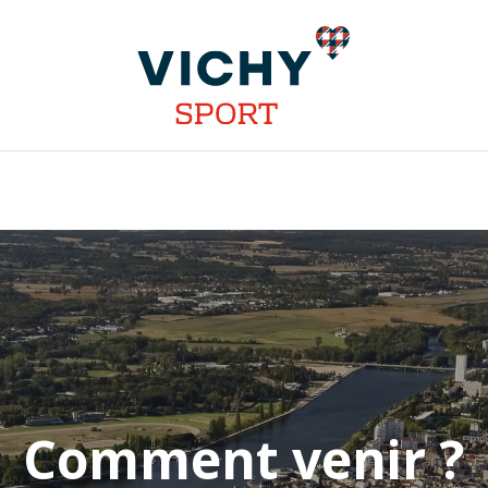
INSTALLATIONS
DISCIPLINES
STAGES
COMPÉT
Comment venir ?