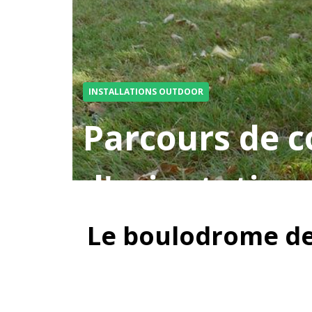
INSTALLATIONS OUTDOOR
Parcours de c
d'orientation
Le boulodrome de 