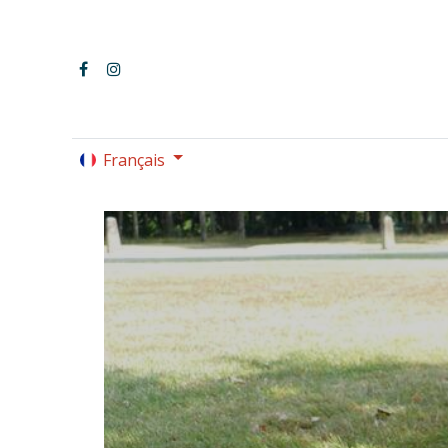
Français
LE PARC OMNISPORTS