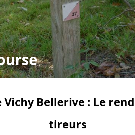
ourse
Vichy Bellerive : Le rend
tireurs