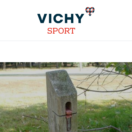
INSTALLATIONS
DISCIPLINES
STAGES
COMPÉT